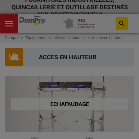
QUINCAILLERIE ET OUTILLAGE DESTINÉS
AUX PROFESSIONNELS
menu
search
Dompro
Equipement d'atelier et de chantier
Acces en hauteur
ACCES EN HAUTEUR
ECHAFAUDAGE