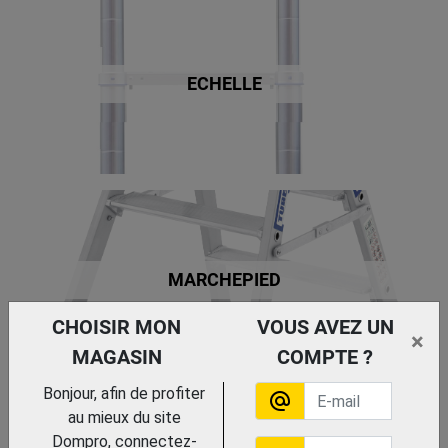
ECHELLE
MARCHEPIED
CHOISIR MON
VOUS AVEZ UN
×
MAGASIN
COMPTE ?
Bonjour, afin de profiter
alternate_email
au mieux du site
Dompro, connectez-