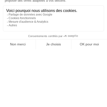
REJOIGNEZ NOUS
ET SUIVEZ NOTRE ACTU !