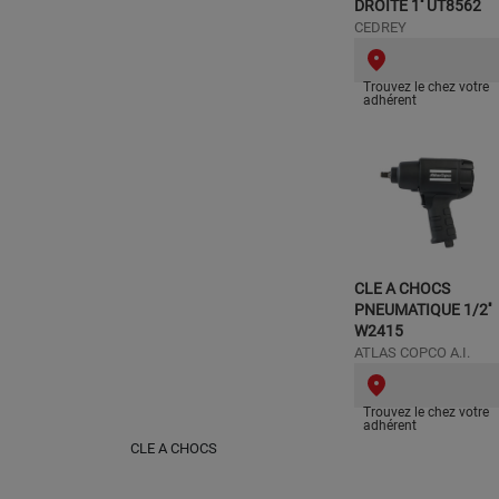
DROITE 1'' UT8562
CEDREY
Trouvez le chez votre
adhérent
CLE A CHOCS
PNEUMATIQUE 1/2''
W2415
ATLAS COPCO A.I.
Trouvez le chez votre
adhérent
CLE A CHOCS