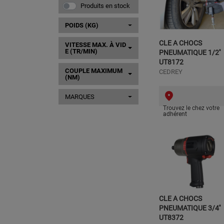
Produits en stock
POIDS (KG)
CLE A CHOCS
VITESSE MAX. À VID
E (TR/MIN)
PNEUMATIQUE 1/2''
UT8172
COUPLE MAXIMUM
CEDREY
(NM)
MARQUES
Trouvez le chez votre
adhérent
CLE A CHOCS
PNEUMATIQUE 3/4''
UT8372