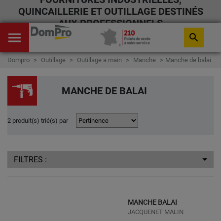
QUINCAILLERIE ET OUTILLAGE DESTINÉS
AUX PROFESSIONNELS
menu
search
Dompro
Outillage
Outillage a main
Manche
Manche de balai
MANCHE DE BALAI
2 produit(s) trié(s) par
FILTRES :
MANCHE BALAI
JACQUENET MALIN