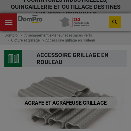
QUINCAILLERIE ET OUTILLAGE DESTINÉS
AUX PROFESSIONNELS
menu
search
Dompro
Amenagement exterieur et espaces verts
Cloture et grillage
Accessoire grillage en rouleau
ACCESSOIRE GRILLAGE EN
ROULEAU
AGRAFE ET AGRAFEUSE GRILLAGE