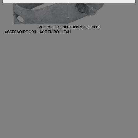
Voir tous les magasins sur la carte
ACCESSOIRE GRILLAGE EN ROULEAU