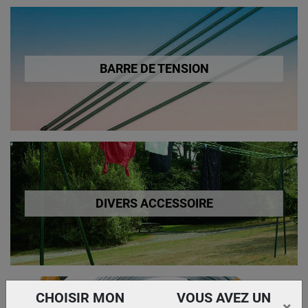
BARRE DE TENSION
DIVERS ACCESSOIRE
CHOISIR MON
VOUS AVEZ UN