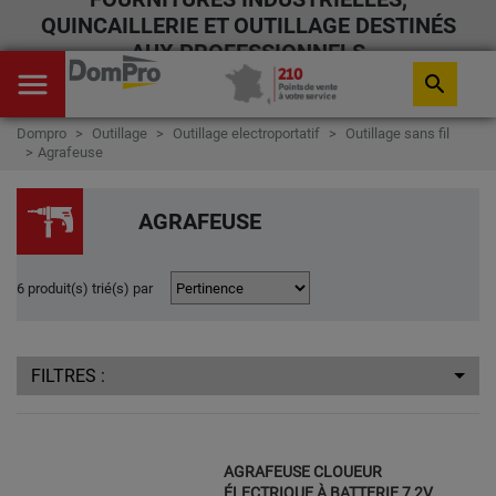
QUINCAILLERIE ET OUTILLAGE DESTINÉS
AUX PROFESSIONNELS
menu
search
Dompro
Outillage
Outillage electroportatif
Outillage sans fil
Agrafeuse
AGRAFEUSE
6 produit(s) trié(s) par
FILTRES :
AGRAFEUSE CLOUEUR
ÉLECTRIQUE À BATTERIE 7,2V