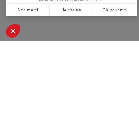
+ DE 45000