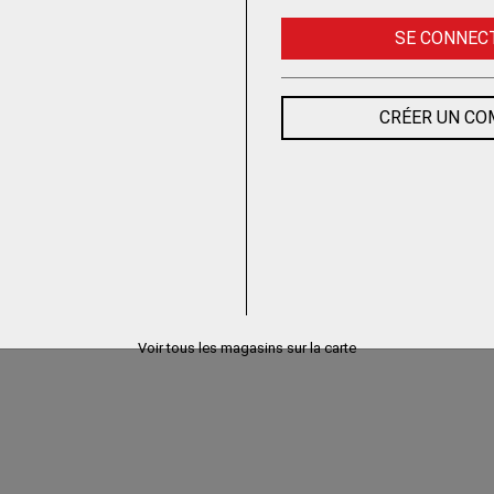
SE CONNEC
CRÉER UN C
Voir tous les magasins sur la carte