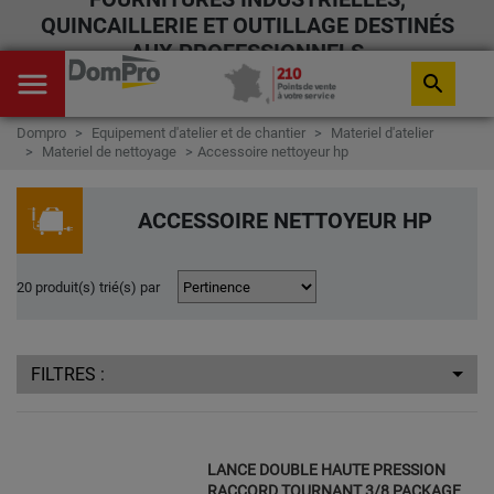
QUINCAILLERIE ET OUTILLAGE DESTINÉS
AUX PROFESSIONNELS
menu
search
Dompro
Equipement d'atelier et de chantier
Materiel d'atelier
Materiel de nettoyage
Accessoire nettoyeur hp
ACCESSOIRE NETTOYEUR HP
20 produit(s) trié(s) par
FILTRES :
LANCE DOUBLE HAUTE PRESSION
RACCORD TOURNANT 3/8 PACKAGE