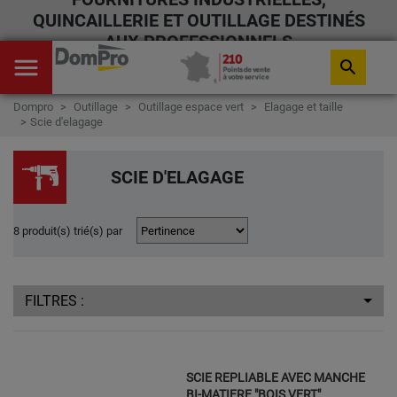
QUINCAILLERIE ET OUTILLAGE DESTINÉS
AUX PROFESSIONNELS
menu
search
Dompro
Outillage
Outillage espace vert
Elagage et taille
Scie d'elagage
SCIE D'ELAGAGE
8 produit(s) trié(s) par
FILTRES :
SCIE REPLIABLE AVEC MANCHE
BI-MATIERE "BOIS VERT"