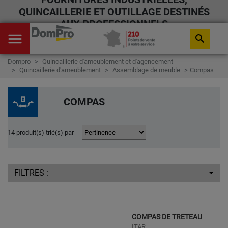
QUINCAILLERIE ET OUTILLAGE DESTINÉS
AUX PROFESSIONNELS
menu
search
Dompro
Quincaillerie d'ameublement et d'agencement
Quincaillerie d'ameublement
Assemblage de meuble
Compas
COMPAS
14 produit(s) trié(s) par
FILTRES :
COMPAS DE TRETEAU
ITAR