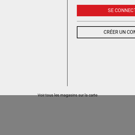
SE CONNEC
CRÉER UN C
Voir tous les magasins sur la carte