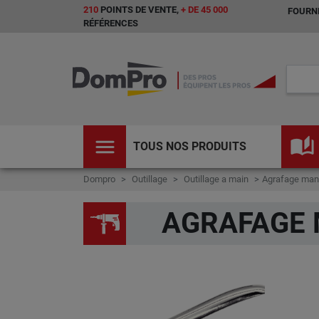
210
POINTS DE VENTE,
+ DE 45 000
FOURNI
RÉFÉRENCES
menu
auto_stories
TOUS NOS PRODUITS
Dompro
Outillage
Outillage a main
Agrafage man
AGRAFAGE