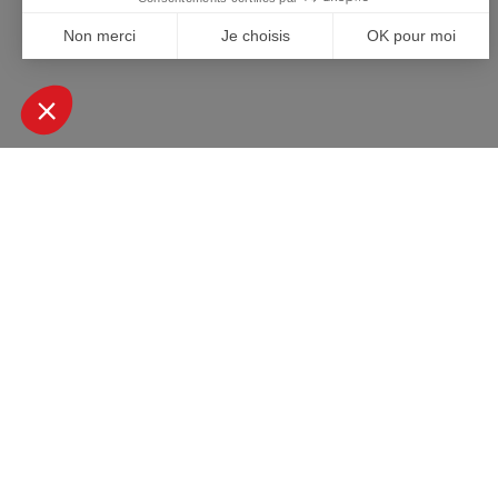
+ DE 45000