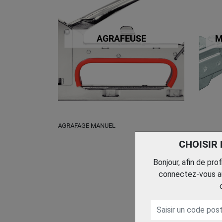
AGRAFEUSE
M
AGRAFAGE MANUEL
CHOISIR
Bonjour, afin de pro
connectez-vous au