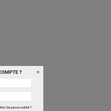
×
COMPTE ?
Mot de passe oublié ?