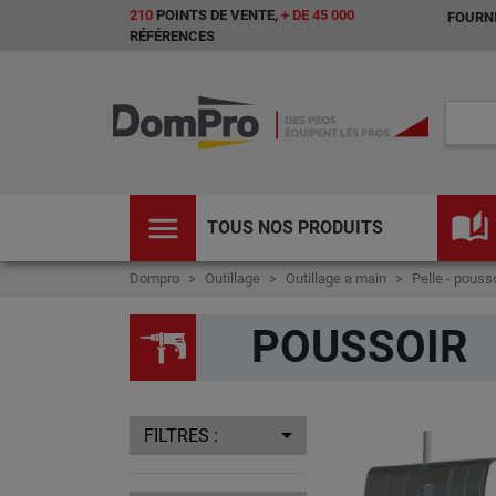
210
POINTS DE VENTE,
+ DE 45 000
FOURNI
RÉFÉRENCES
menu
auto_stories
TOUS NOS PRODUITS
Dompro
Outillage
Outillage a main
Pelle - pousso
POUSSOIR
FILTRES :