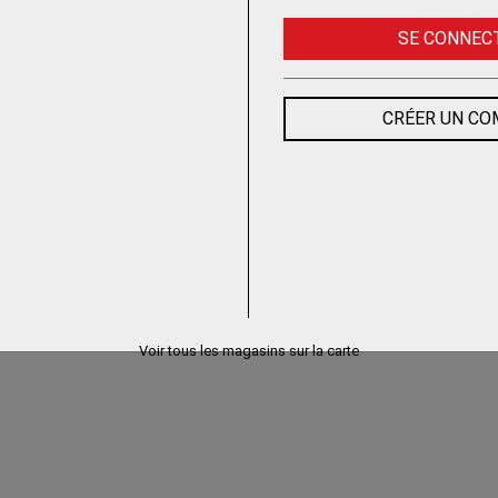
SE CONNEC
CRÉER UN C
Voir tous les magasins sur la carte