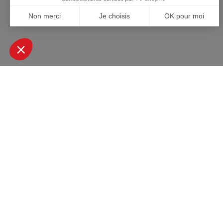
+ DE 45000