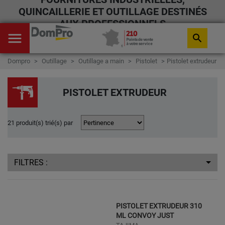
QUINCAILLERIE ET OUTILLAGE DESTINÉS
AUX PROFESSIONNELS
menu
search
Dompro
Outillage
Outillage a main
Pistolet
Pistolet extrudeur
PISTOLET EXTRUDEUR
21 produit(s) trié(s) par
FILTRES :
PISTOLET EXTRUDEUR 310
ML CONVOY JUST