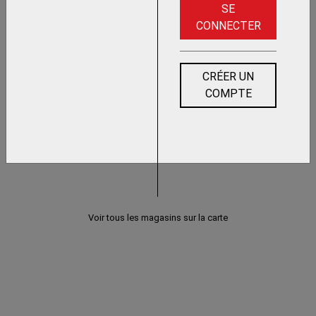
SE
CONNECTER
CRÉER UN
COMPTE
Voir tous les magasins sur la carte