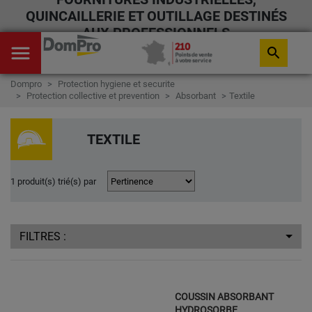
QUINCAILLERIE ET OUTILLAGE DESTINÉS
AUX PROFESSIONNELS
menu
search
Dompro
Protection hygiene et securite
Protection collective et prevention
Absorbant
Textile
TEXTILE
1 produit(s) trié(s) par
FILTRES :
COUSSIN ABSORBANT
HYDROSORBE