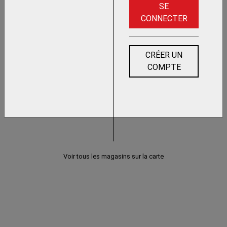
SE
CONNECTER
CRÉER UN
COMPTE
Voir tous les magasins sur la carte