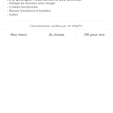
REJOIGNEZ NOUS
ET SUIVEZ NOTRE ACTU !
À PROPOS DE DOMPRO