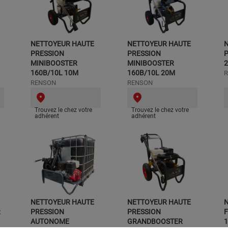
NETTOYEUR HAUTE
NETTOYEUR HAUTE
PRESSION
PRESSION
MINIBOOSTER
MINIBOOSTER
2
160B/10L 10M
160B/10L 20M
RENSON
RENSON
Trouvez le chez votre
Trouvez le chez votre
adhérent
adhérent
NETTOYEUR HAUTE
NETTOYEUR HAUTE
R
PRESSION
PRESSION
F
AUTONOME
GRANDBOOSTER
1