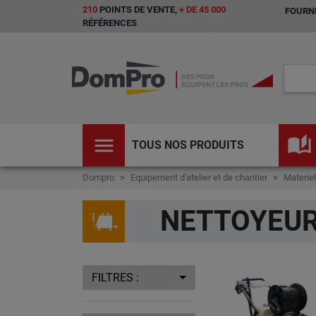
210
POINTS DE VENTE,
+ DE 45 000
FOURNI
RÉFÉRENCES
menu
auto_stories
TOUS NOS PRODUITS
Dompro
Equipement d'atelier et de chantier
Materiel
NETTOYEU
FILTRES :