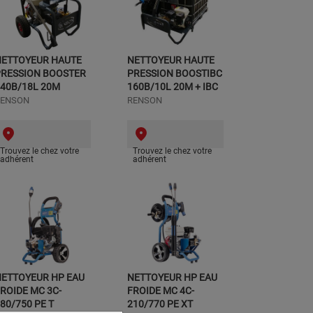
NETTOYEUR HAUTE
NETTOYEUR HAUTE
PRESSION BOOSTER
PRESSION BOOSTIBC
40B/18L 20M
160B/10L 20M + IBC
RENSON
RENSON
Trouvez le chez votre
Trouvez le chez votre
adhérent
adhérent
NETTOYEUR HP EAU
NETTOYEUR HP EAU
ROIDE MC 3C-
FROIDE MC 4C-
80/750 PE T
210/770 PE XT