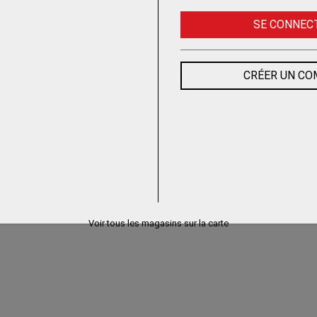
SE CONNEC
CRÉER UN C
Voir tous les magasins sur la carte