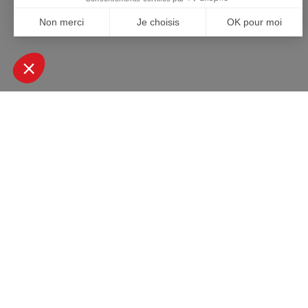
+ DE 45000