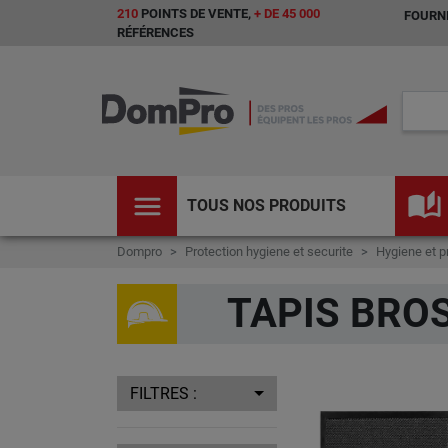
210
POINTS DE VENTE,
+ DE 45 000
FOURNI
RÉFÉRENCES
menu
auto_stories
TOUS NOS PRODUITS
Dompro
Protection hygiene et securite
Hygiene et p
TAPIS BRO
FILTRES :