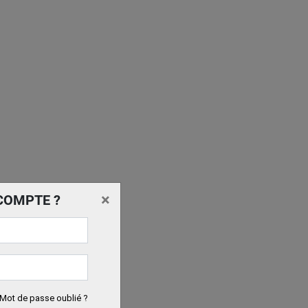
×
COMPTE ?
Mot de passe oublié ?