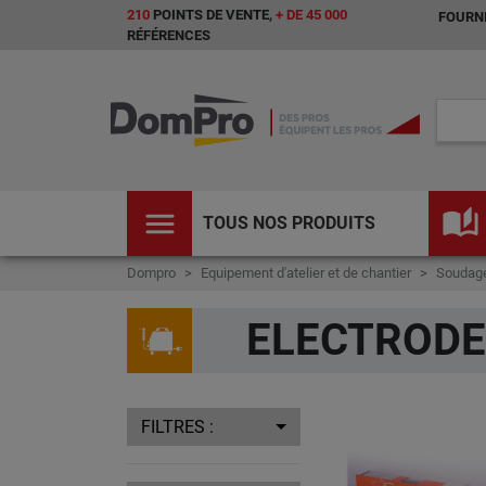
210
POINTS DE VENTE,
+ DE 45 000
FOURNI
RÉFÉRENCES
menu
auto_stories
TOUS NOS PRODUITS
Dompro
Equipement d'atelier et de chantier
Soudage
ELECTRODE
FILTRES :