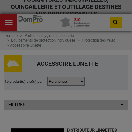
QUINCAILLERIE ET OUTILLAGE DESTINÉS
AUX PROFESSIONNELS
menu
search
Dompro
Protection hygiene et securite
Equipements de protection individuelle
Protection des yeux
Accessoire lunette
ACCESSOIRE LUNETTE
15 produit(s) trié(s) par
FILTRES :
DISTRIBUTEUR LINGETTES