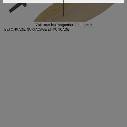
Voir tous les magasins sur la carte
BETONNAGE, SURFAÇAGE ET PONÇAGE