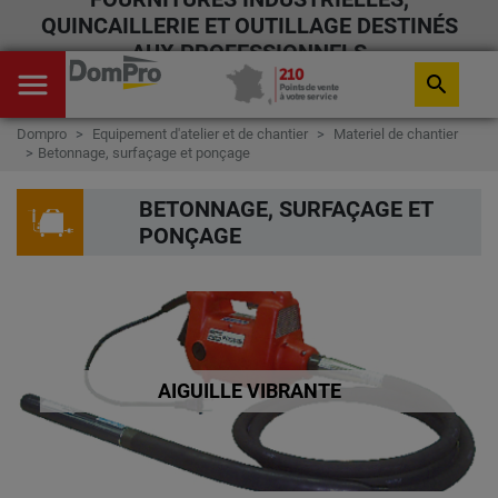
QUINCAILLERIE ET OUTILLAGE DESTINÉS
AUX PROFESSIONNELS
menu
search
Dompro
Equipement d'atelier et de chantier
Materiel de chantier
Betonnage, surfaçage et ponçage
BETONNAGE, SURFAÇAGE ET
PONÇAGE
AIGUILLE VIBRANTE