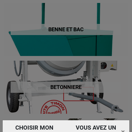
BENNE ET BAC
BETONNIERE
CHOISIR MON
VOUS AVEZ UN