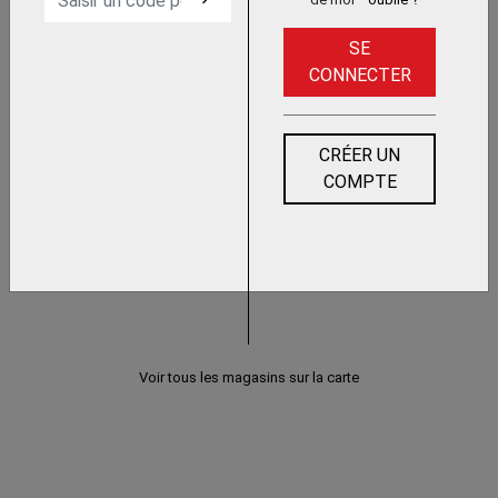
ENTRETIEN INFORMATIQUE ET
SE
BUREAUTIQUE
CONNECTER
CRÉER UN
NETTOYAGE TECHNIQUE
COMPTE
Voir tous les magasins sur la carte