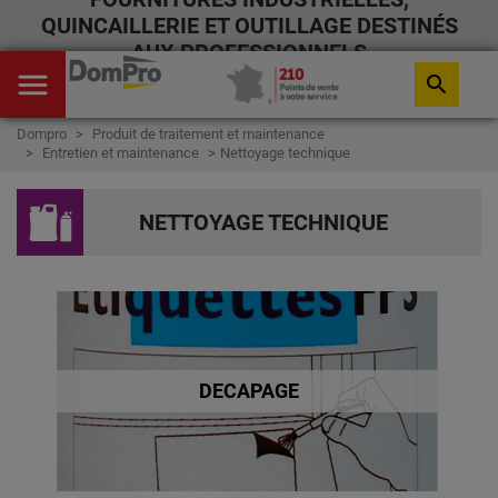
QUINCAILLERIE ET OUTILLAGE DESTINÉS
AUX PROFESSIONNELS
menu
search
Dompro
Produit de traitement et maintenance
Entretien et maintenance
Nettoyage technique
NETTOYAGE TECHNIQUE
DECAPAGE