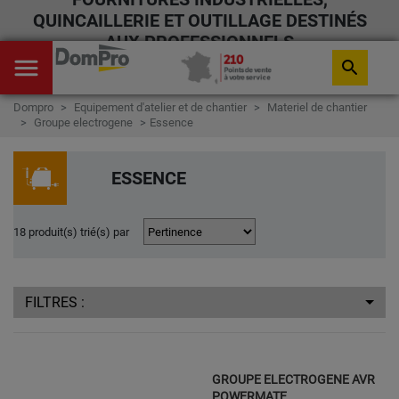
QUINCAILLERIE ET OUTILLAGE DESTINÉS
AUX PROFESSIONNELS
menu
search
Dompro
Equipement d'atelier et de chantier
Materiel de chantier
Groupe electrogene
Essence
ESSENCE
18 produit(s) trié(s) par
FILTRES :
GROUPE ELECTROGENE AVR
POWERMATE