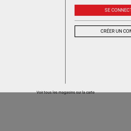
SE CONNEC
CRÉER UN C
Voir tous les magasins sur la carte