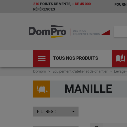
210
POINTS DE VENTE,
+ DE 45 000
FOURNI
RÉFÉRENCES
menu
auto_stories
TOUS NOS PRODUITS
Dompro
Equipement d'atelier et de chantier
Levage 
MANILLE
FILTRES :