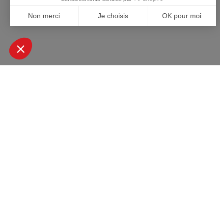
+ DE 45000