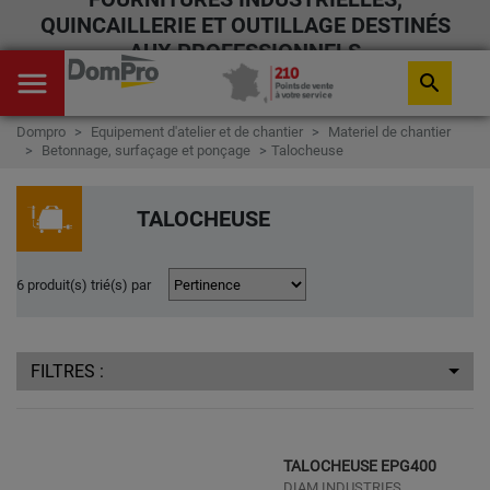
QUINCAILLERIE ET OUTILLAGE DESTINÉS
AUX PROFESSIONNELS
menu
search
Dompro
Equipement d'atelier et de chantier
Materiel de chantier
Betonnage, surfaçage et ponçage
Talocheuse
TALOCHEUSE
6 produit(s) trié(s) par
FILTRES :
TALOCHEUSE EPG400
DIAM INDUSTRIES