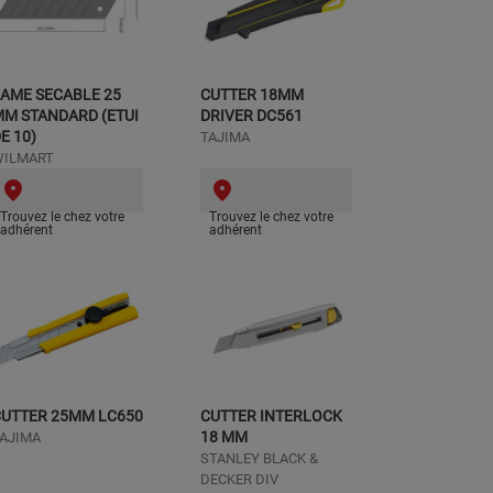
AME SECABLE 25
CUTTER 18MM
M STANDARD (ETUI
DRIVER DC561
E 10)
TAJIMA
WILMART
Trouvez le chez votre
Trouvez le chez votre
adhérent
adhérent
CUTTER 25MM LC650
CUTTER INTERLOCK
18 MM
AJIMA
STANLEY BLACK &
DECKER DIV