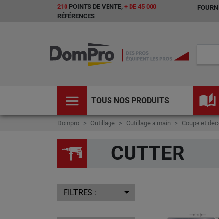
210
POINTS DE VENTE,
+ DE 45 000
FOURNI
RÉFÉRENCES
menu
auto_stories
TOUS NOS PRODUITS
Dompro
Outillage
Outillage a main
Coupe et de
CUTTER
FILTRES :