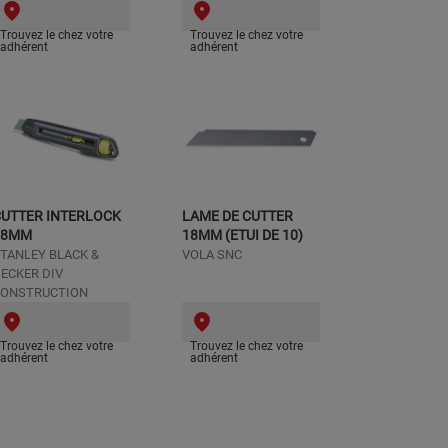
Trouvez le chez votre
Trouvez le chez votre
adhérent
adhérent
CUTTER INTERLOCK
LAME DE CUTTER
18MM
18MM (ETUI DE 10)
TANLEY BLACK &
VOLA SNC
ECKER DIV
ONSTRUCTION
Trouvez le chez votre
Trouvez le chez votre
adhérent
adhérent