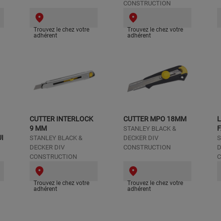
CONSTRUCTION
Trouvez le chez votre
Trouvez le chez votre
adhérent
adhérent
CUTTER INTERLOCK
CUTTER MPO 18MM
L
9 MM
STANLEY BLACK &
I
STANLEY BLACK &
DECKER DIV
S
DECKER DIV
CONSTRUCTION
D
CONSTRUCTION
C
Trouvez le chez votre
Trouvez le chez votre
adhérent
adhérent