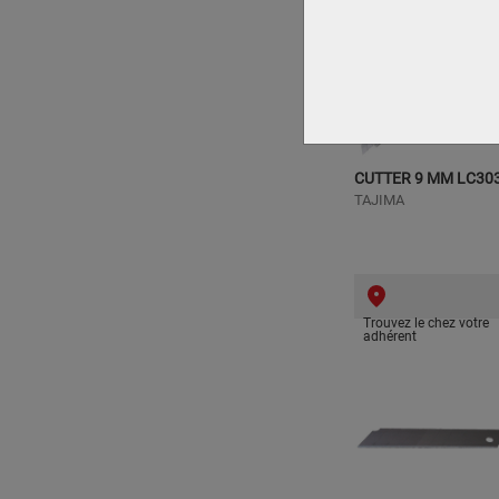
CUTTER 9 MM LC30
TAJIMA
Trouvez le chez votre
adhérent