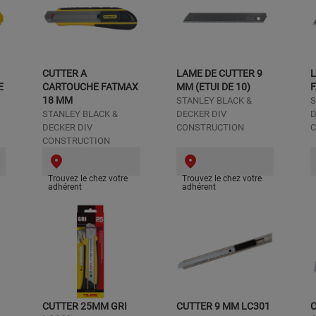
CUTTER A
LAME DE CUTTER 9
L
E
CARTOUCHE FATMAX
MM (ETUI DE 10)
18 MM
STANLEY BLACK &
S
STANLEY BLACK &
DECKER DIV
D
DECKER DIV
CONSTRUCTION
C
CONSTRUCTION
Trouvez le chez votre
Trouvez le chez votre
adhérent
adhérent
CUTTER 25MM GRI
CUTTER 9 MM LC301