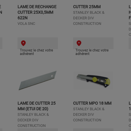
E
LAME DE RECHANGE
CUTTER 25MM
L
N
CUTTER 25X0,5MM
H
STANLEY BLACK &
622N
DECKER DIV
VOLA SNC
CONSTRUCTION
S
D
C
Trouvez le chez votre
Trouvez le chez votre
adhérent
adhérent
LAME DE CUTTER 25
CUTTER MPO 18 MM
MM (ETUI DE 20)
1
STANLEY BLACK &
STANLEY BLACK &
DECKER DIV
S
DECKER DIV
CONSTRUCTION
D
CONSTRUCTION
C