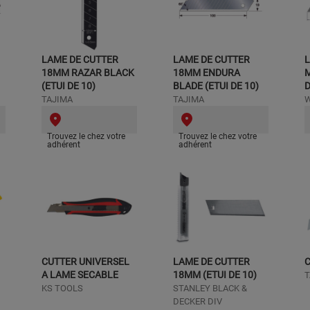
LAME DE CUTTER
LAME DE CUTTER
L
18MM RAZAR BLACK
18MM ENDURA
M
(ETUI DE 10)
BLADE (ETUI DE 10)
D
TAJIMA
TAJIMA
Trouvez le chez votre
Trouvez le chez votre
adhérent
adhérent
CUTTER UNIVERSEL
LAME DE CUTTER
A LAME SECABLE
18MM (ETUI DE 10)
T
KS TOOLS
STANLEY BLACK &
DECKER DIV