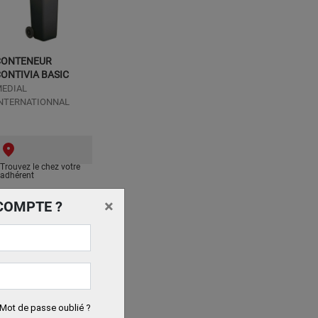
CONTENEUR
ONTIVIA BASIC
EDIAL
NTERNATIONNAL
Trouvez le chez votre
adhérent
×
COMPTE ?
Mot de passe oublié ?