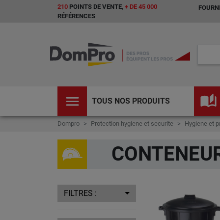
210
POINTS DE VENTE,
+ DE 45 000
FOURNI
RÉFÉRENCES
menu
auto_stories
TOUS NOS PRODUITS
Dompro
Protection hygiene et securite
Hygiene et p
CONTENEU
FILTRES :