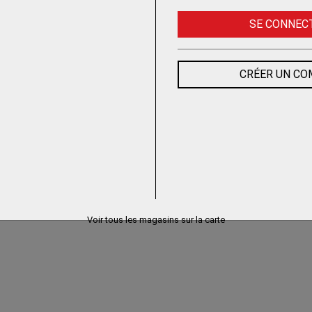
SE CONNEC
CRÉER UN C
Voir tous les magasins sur la carte