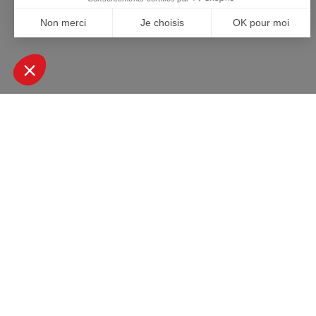
+ DE 45000