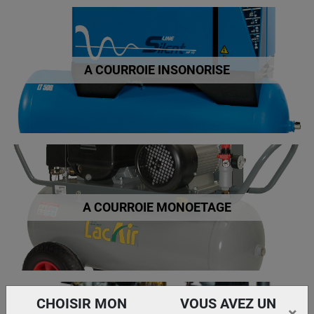
A COURROIE INSONORISE
A COURROIE MONOETAGE
CHOISIR MON
VOUS AVEZ UN