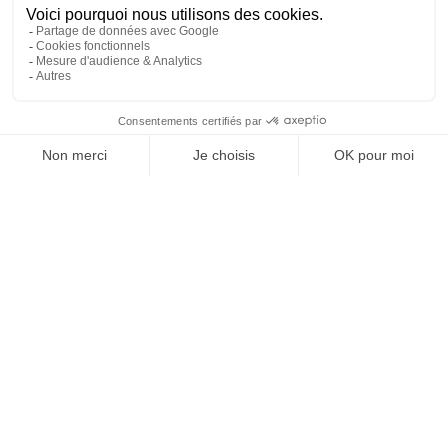
REJOIGNEZ NOUS
ET SUIVEZ NOTRE ACTU !
À PROPOS DE DOMPRO