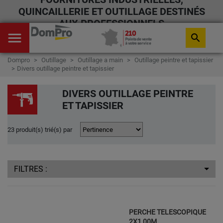
QUINCAILLERIE ET OUTILLAGE DESTINÉS
AUX PROFESSIONNELS
menu
search
Dompro
Outillage
Outillage a main
Outillage peintre et tapissier
Divers outillage peintre et tapissier
DIVERS OUTILLAGE PEINTRE
ET TAPISSIER
23 produit(s) trié(s) par
FILTRES :
PERCHE TELESCOPIQUE
2X1,00M