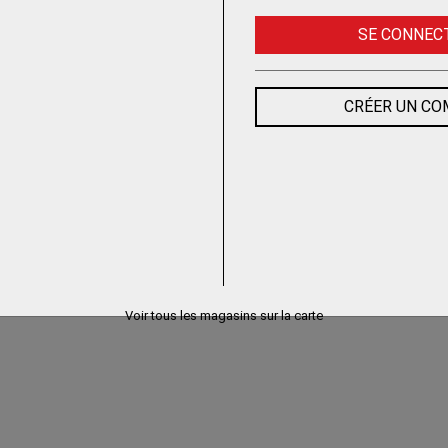
SE CONNEC
CRÉER UN C
Voir tous les magasins sur la carte