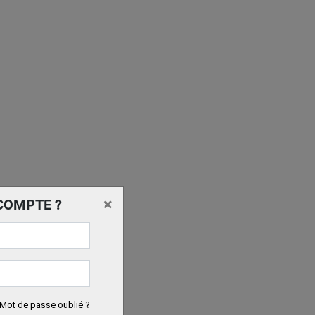
×
COMPTE ?
Mot de passe oublié ?