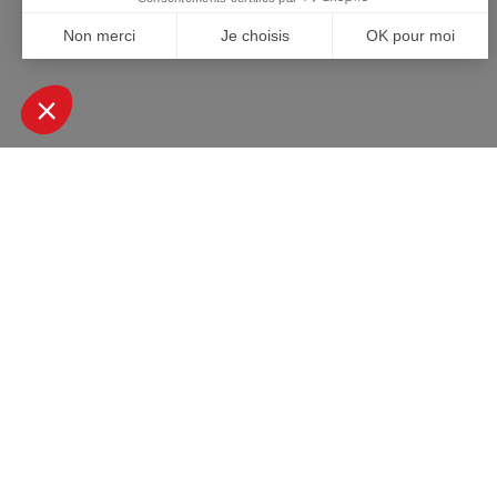
+ DE 45000