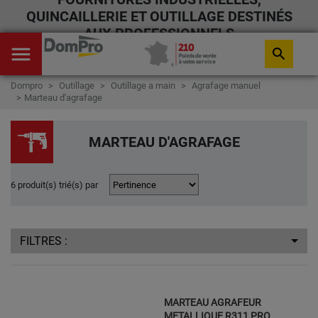
QUINCAILLERIE ET OUTILLAGE DESTINÉS
AUX PROFESSIONNELS
menu
search
Dompro
Outillage
Outillage a main
Agrafage manuel
Marteau d'agrafage
MARTEAU D'AGRAFAGE
6 produit(s) trié(s) par
FILTRES :
MARTEAU AGRAFEUR
METALLIQUE R311 PRO