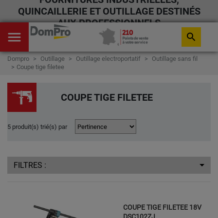
QUINCAILLERIE ET OUTILLAGE DESTINÉS
AUX PROFESSIONNELS
menu
search
Dompro
Outillage
Outillage electroportatif
Outillage sans fil
Coupe tige filetee
COUPE TIGE FILETEE
5 produit(s) trié(s) par
FILTRES :
COUPE TIGE FILETEE 18V
DSC102ZJ