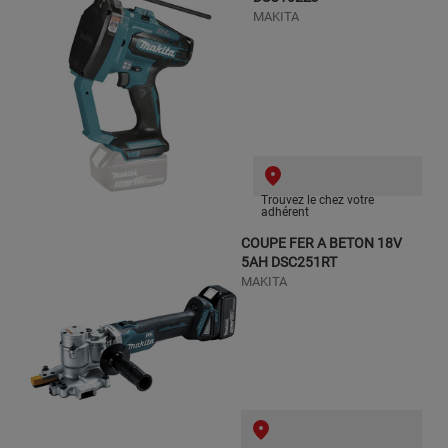
MAKITA
Trouvez le chez votre
adhérent
COUPE FER A BETON 18V
5AH DSC251RT
MAKITA