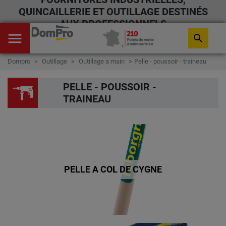
QUINCAILLERIE ET OUTILLAGE DESTINÉS
AUX PROFESSIONNELS
menu
search
Dompro
Outillage
Outillage a main
Pelle - poussoir - traineau
PELLE - POUSSOIR -
TRAINEAU
PELLE A COL DE CYGNE