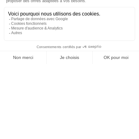
REJOIGNEZ NOUS
ET SUIVEZ NOTRE ACTU !