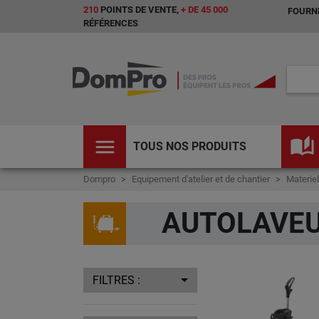
210
POINTS DE VENTE,
+ DE 45 000
FOURNI
RÉFÉRENCES
menu
auto_stories
TOUS NOS PRODUITS
Dompro
Equipement d'atelier et de chantier
Materiel
AUTOLAVE
FILTRES :