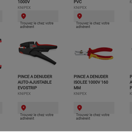
1000V
PVC
KNIPEX
KNIPEX
Trouvez le chez votre
Trouvez le chez votre
adhérent
adhérent
PINCE A DENUDER
PINCE A DENUDER
P
AUTO-AJUSTABLE
ISOLEE 1000V 160
EVOSTRIP
MM
P
KNIPEX
KNIPEX
K
Trouvez le chez votre
Trouvez le chez votre
adhérent
adhérent