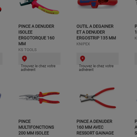
PINCE A DENUDER
OUTIL A DEGAINER
P
ISOLEE
ET A DENUDER
ERGOTORQUE 160
ERGOSTRIP 135 MM
K
MM
KNIPEX
KS TOOLS
Trouvez le chez votre
Trouvez le chez votre
adhérent
adhérent
PINCE
PINCE A DENUDER
P
MULTIFONCTIONS
160 MM AVEC
200 MM ISOLEE
RESSORT GAINAGE