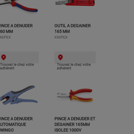
INCE A DENUDER
OUTIL A DEGAINER
160 MM
165 MM
NIPEX
KNIPEX
Trouvez le chez votre
Trouvez le chez votre
adhérent
adhérent
INCE A DENUDER
PINCE A DENUDER ET
AUTOMATIQUE
DEGAINER 165MM
SWINGO
ISOLEE 1000V