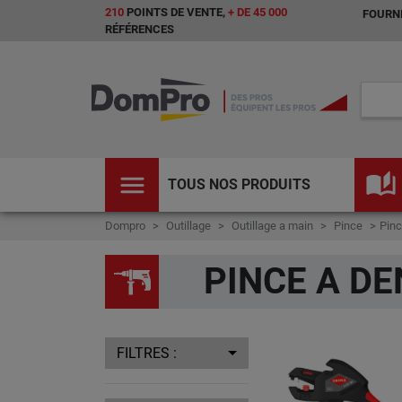
210
POINTS DE VENTE,
+ DE 45 000
FOURNI
RÉFÉRENCES
menu
auto_stories
TOUS NOS PRODUITS
Dompro
Outillage
Outillage a main
Pince
Pinc
PINCE A DE
FILTRES :