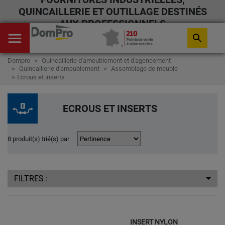
QUINCAILLERIE ET OUTILLAGE DESTINÉS
AUX PROFESSIONNELS
menu
search
Dompro
Quincaillerie d'ameublement et d'agencement
Quincaillerie d'ameublement
Assemblage de meuble
Ecrous et inserts
ECROUS ET INSERTS
8 produit(s) trié(s) par
FILTRES :
INSERT NYLON