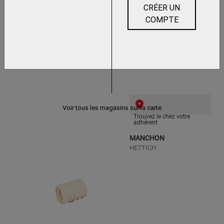
INSERT A FRAPPER
CRÉER UN
ITAR
COMPTE
Voir tous les magasins sur la carte
Trouvez le chez votre
adhérent
MANCHON
HETTICH