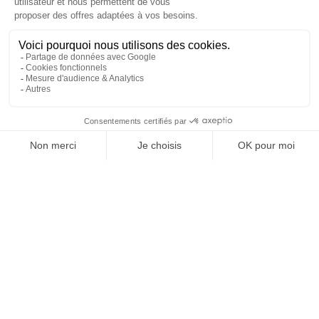
REJOIGNEZ NOUS
ET SUIVEZ NOTRE ACTU !