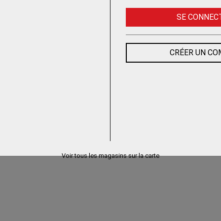
Trouvez le chez votre
SE CONNEC
adhérent
CRÉER UN C
Voir tous les magasins sur la carte