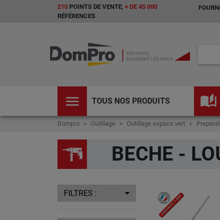
210
POINTS DE VENTE,
+ DE 45 000
FOURNI
RÉFÉRENCES
menu
auto_stories
TOUS NOS PRODUITS
Dompro
Outillage
Outillage espace vert
Preparat
BECHE - L
FILTRES :