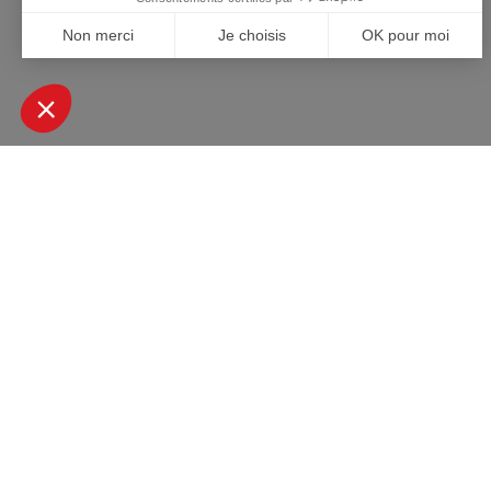
+ DE 45000