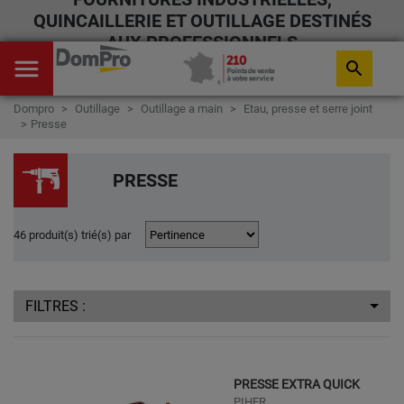
QUINCAILLERIE ET OUTILLAGE DESTINÉS
AUX PROFESSIONNELS
menu
search
Dompro
Outillage
Outillage a main
Etau, presse et serre joint
Presse
PRESSE
46 produit(s) trié(s) par
FILTRES :
PRESSE EXTRA QUICK
PIHER