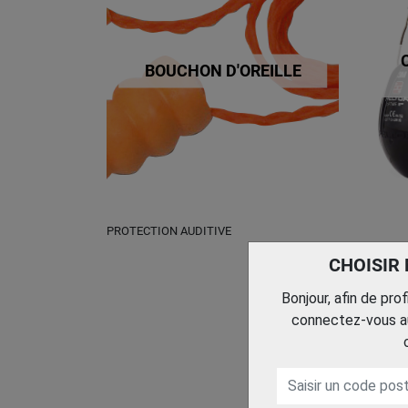
BOUCHON D'OREILLE
PROTECTION AUDITIVE
CHOISIR
Bonjour, afin de pro
connectez-vous au