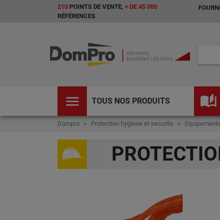
210
POINTS DE VENTE,
+ DE 45 000
FOURNI
RÉFÉRENCES
menu
auto_stories
TOUS NOS PRODUITS
Dompro
Protection hygiene et securite
Equipements 
PROTECTIO