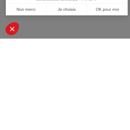
+ DE 45000