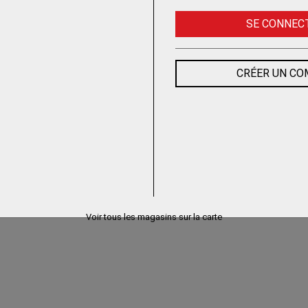
SE CONNEC
CRÉER UN C
Voir tous les magasins sur la carte