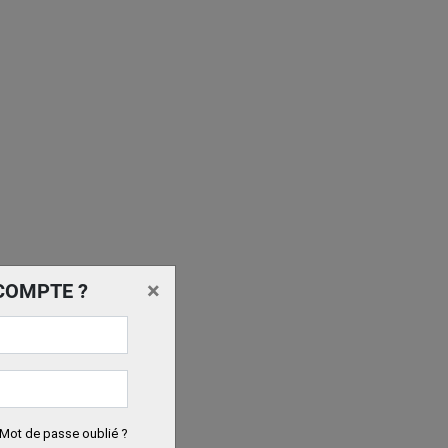
×
COMPTE ?
Mot de passe oublié ?