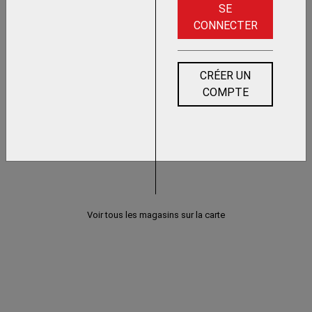
SE
MORTAISEUSE
CONNECTER
CRÉER UN
COMPTE
Voir tous les magasins sur la carte