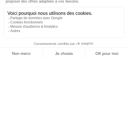
REJOIGNEZ NOUS
ET SUIVEZ NOTRE ACTU !