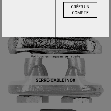
CRÉER UN
COMPTE
SERRE-CABLE
Voir tous les magasins sur la carte
SERRE-CABLE INOX