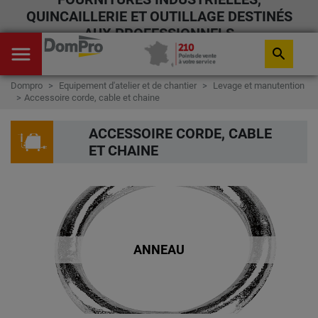
QUINCAILLERIE ET OUTILLAGE DESTINÉS
AUX PROFESSIONNELS
menu
search
Dompro
Equipement d'atelier et de chantier
Levage et manutention
Accessoire corde, cable et chaine
ACCESSOIRE CORDE, CABLE
ET CHAINE
ANNEAU