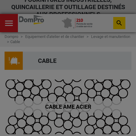
QUINCAILLERIE ET OUTILLAGE DESTINÉS
AUX PROFESSIONNELS
menu
search
Dompro
Equipement d'atelier et de chantier
Levage et manutention
Cable
CABLE
CABLE AME ACIER