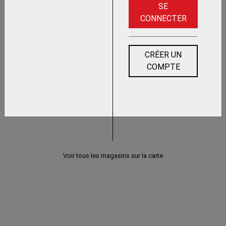
SE
CONNECTER
CRÉER UN
COMPTE
Voir tous les magasins sur la carte