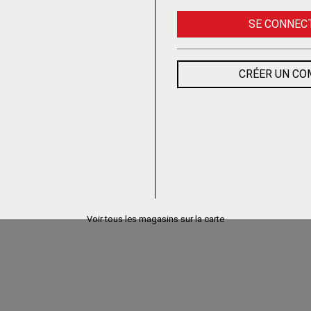
SE CONNEC
CRÉER UN C
Voir tous les magasins sur la carte