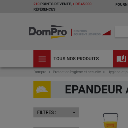
210
POINTS DE VENTE,
+ DE 45 000
FOURNI
RÉFÉRENCES
menu
auto_stories
TOUS NOS PRODUITS
Dompro
Protection hygiene et securite
Hygiene et p
EPANDEUR 
FILTRES :