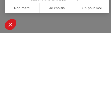
+ DE 45000