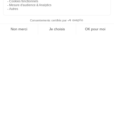
REJOIGNEZ NOUS
ET SUIVEZ NOTRE ACTU !
À PROPOS DE DOMPRO
Qui sommes-nous ?