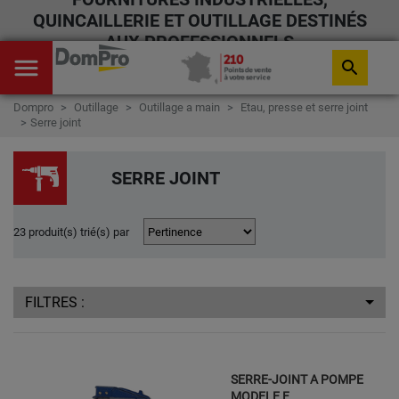
QUINCAILLERIE ET OUTILLAGE DESTINÉS
AUX PROFESSIONNELS
menu
search
Dompro
Outillage
Outillage a main
Etau, presse et serre joint
Serre joint
SERRE JOINT
23 produit(s) trié(s) par
FILTRES :
SERRE-JOINT A POMPE
MODELE F