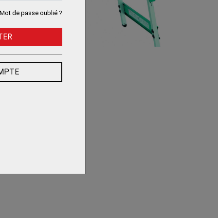
Mot de passe oublié ?
TER
OMPTE