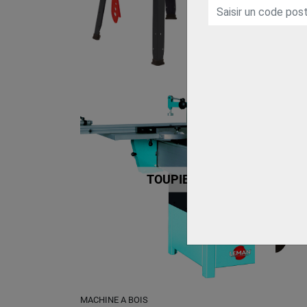
TOUPIE
MACHINE A BOIS