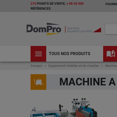
210
POINTS DE VENTE,
+ DE 45 000
FOURNI
RÉFÉRENCES
menu
auto_stories
TOUS NOS PRODUITS
Dompro
Equipement d'atelier et de chantier
Machine
MACHINE A