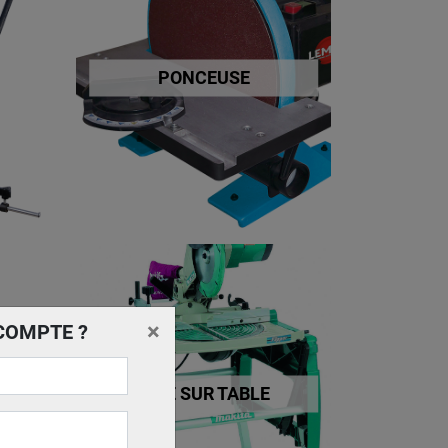
PONCEUSE
×
COMPTE ?
SCIE SUR TABLE