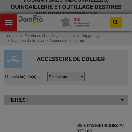
QUINCAILLERIE ET OUTILLAGE DESTINÉS
AUX PROFESSIONNELS
menu
search
Dompro
Plomberie chauffage sanitaire
Supportage
Systeme de fixation
Accessoire de collier
ACCESSOIRE DE COLLIER
11 produit(s) trié(s) par
FILTRES :
VIS A PAS METRIQUES PV
BTE 100