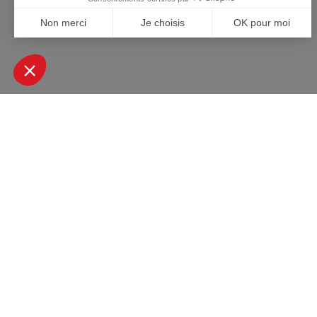
+ DE 45000