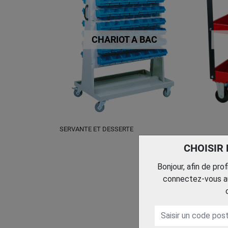
CHARIOT A BAC
SERVANTE ET DESSERTE
CHOISIR
Bonjour, afin de pro
connectez-vous au