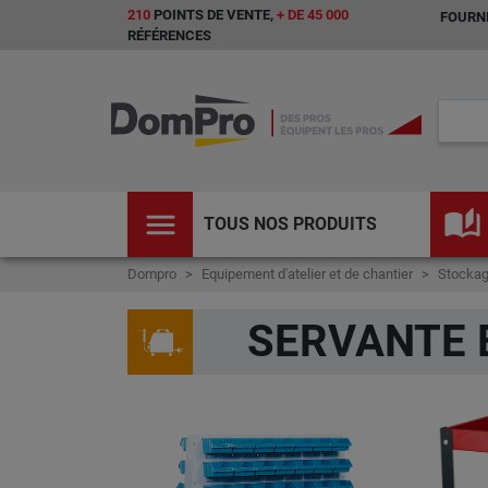
210
POINTS DE VENTE,
+ DE 45 000
FOURNI
RÉFÉRENCES
menu
auto_stories
TOUS NOS PRODUITS
Dompro
Equipement d'atelier et de chantier
Stockag
SERVANTE 