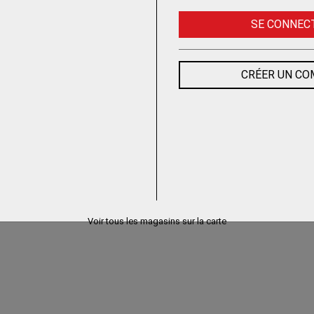
SE CONNEC
CRÉER UN C
Voir tous les magasins sur la carte