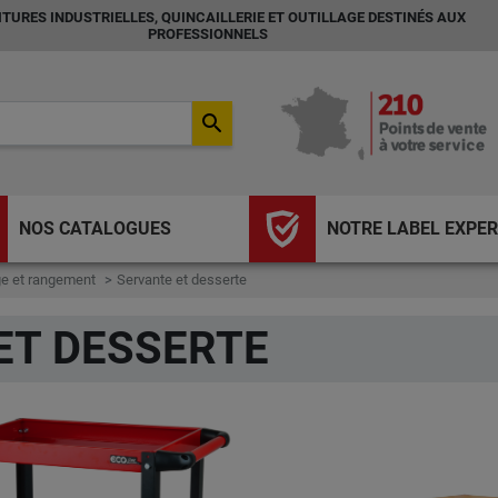
TURES INDUSTRIELLES, QUINCAILLERIE ET OUTILLAGE DESTINÉS AUX
PROFESSIONNELS
search
NOS CATALOGUES
NOTRE LABEL EXPER
e et rangement
Servante et desserte
ET DESSERTE