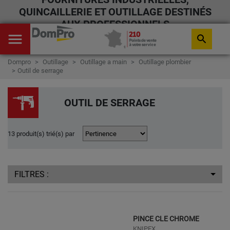
QUINCAILLERIE ET OUTILLAGE DESTINÉS
AUX PROFESSIONNELS
menu
search
Dompro
Outillage
Outillage a main
Outillage plombier
Outil de serrage
OUTIL DE SERRAGE
13 produit(s) trié(s) par
FILTRES :
PINCE CLE CHROME
KNIPEX