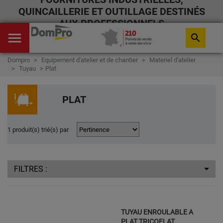
QUINCAILLERIE ET OUTILLAGE DESTINÉS
AUX PROFESSIONNELS
menu
search
Dompro
Equipement d'atelier et de chantier
Materiel d'atelier
Tuyau
Plat
PLAT
1 produit(s) trié(s) par
FILTRES :
TUYAU ENROULABLE A
PLAT TRICOFLAT