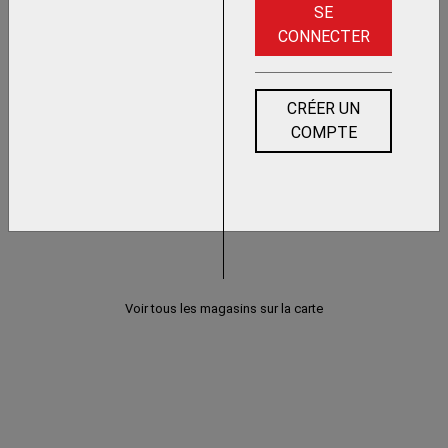
SE
CONNECTER
CRÉER UN
COMPTE
Voir tous les magasins sur la carte