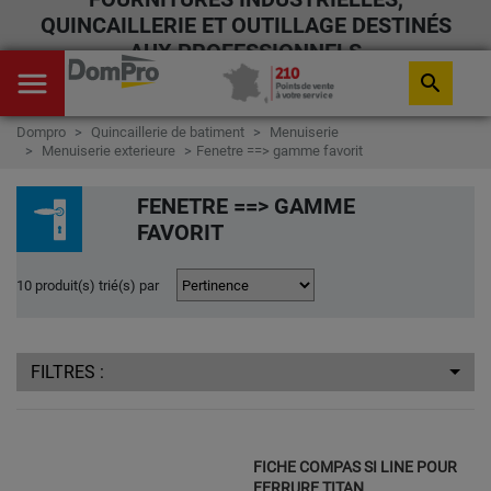
QUINCAILLERIE ET OUTILLAGE DESTINÉS
AUX PROFESSIONNELS
menu
search
Dompro
Quincaillerie de batiment
Menuiserie
Menuiserie exterieure
Fenetre ==> gamme favorit
FENETRE ==> GAMME
FAVORIT
10 produit(s) trié(s) par
FILTRES :
FICHE COMPAS SI LINE POUR
FERRURE TITAN